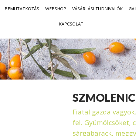
BEMUTATKOZÁS
WEBSHOP
VÁSÁRLÁSI TUDNIVALÓK
GA
KAPCSOLAT
SZMOLENIC
Fiatal gazda vagyo
fel. Gyümölcsöket, 
sárgabarack, meggy,