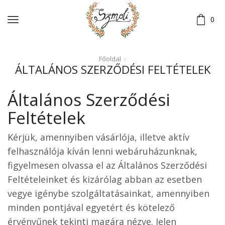
0
Főoldal
ÁLTALÁNOS SZERZŐDÉSI FELTÉTELEK
Általános Szerződési
Feltételek
Kérjük, amennyiben vásárlója, illetve aktív
felhasználója kíván lenni webáruházunknak,
figyelmesen olvassa el az Általános Szerződési
Feltételeinket és kizárólag abban az esetben
vegye igénybe szolgáltatásainkat, amennyiben
minden pontjával egyetért és kötelező
érvényűnek tekinti magára nézve. Jelen