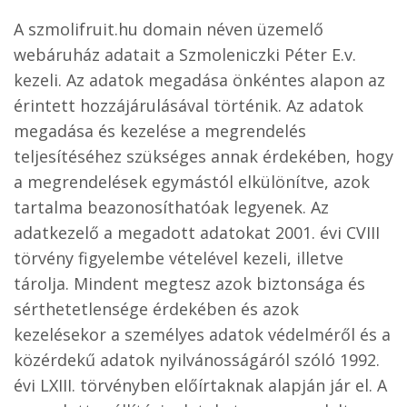
A szmolifruit.hu domain néven üzemelő
webáruház adatait a Szmoleniczki Péter E.v.
kezeli. Az adatok megadása önkéntes alapon az
érintett hozzájárulásával történik. Az adatok
megadása és kezelése a megrendelés
teljesítéséhez szükséges annak érdekében, hogy
a megrendelések egymástól elkülönítve, azok
tartalma beazonosíthatóak legyenek. Az
adatkezelő a megadott adatokat 2001. évi CVIII
törvény figyelembe vételével kezeli, illetve
tárolja. Mindent megtesz azok biztonsága és
sérthetetlensége érdekében és azok
kezelésekor a személyes adatok védelméről és a
közérdekű adatok nyilvánosságáról szóló 1992.
évi LXIII. törvényben előírtaknak alapján jár el. A