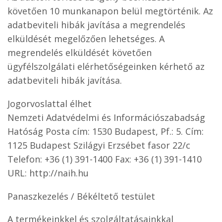
követően 10 munkanapon belül megtörténik. Az
adatbeviteli hibák javítása a megrendelés
elküldését megelőzően lehetséges. A
megrendelés elküldését követően
ügyfélszolgálati elérhetőségeinken kérhető az
adatbeviteli hibák javítása.
Jogorvoslattal élhet
Nemzeti Adatvédelmi és Információszabadság
Hatóság Posta cím: 1530 Budapest, Pf.: 5. Cím:
1125 Budapest Szilágyi Erzsébet fasor 22/c
Telefon: +36 (1) 391-1400 Fax: +36 (1) 391-1410
URL: http://naih.hu
Panaszkezelés / Békéltető testület
A termékeinkkel és szolgáltatásainkkal