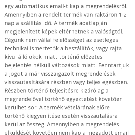
egy automatikus email-t kap a megrendelésről.
Amennyiben a rendelt termék van raktáron 1-2
nap a szállítás idő. A termék adatlapján
megjelenített képek eltérhetnek a valóságtól.
Cégünk nem vállal felelősséget az esetleges
technikai ismertetők a beszállítók, vagy rajta
kívül álló okok miatt történő előzetes
bejelentés nélküli változások miatt. Fenntartjuk
a jogot a már visszaigazolt megrendelések
visszautasítására részben vagy teljes egészben.
Részben történő teljesítésre kizárólag a
megrendelővel történő egyeztetést követően
kerülhet sor. A termék vételárának előre
történő kiegyenlítése esetén visszautalásra
kerül az összeg. Amennyiben a megrendelés
elküldését követően nem kap a megadott email