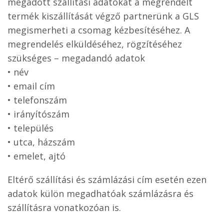
megadott szállítási adatokat a megrendelt
termék kiszállítását végző partnerünk a GLS
megismerheti a csomag kézbesítéséhez. A
megrendelés elküldéséhez, rögzítéséhez
szükséges – megadandó adatok
• név
• email cím
• telefonszám
• irányítószám
• település
• utca, házszám
• emelet, ajtó
Eltérő szállítási és számlázási cím esetén ezen
adatok külön megadhatóak számlázásra és
szállításra vonatkozóan is.