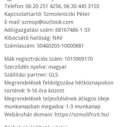
Telefon: 06 20 251 4256, 06 30 445 3155
Kapcsolattartó: Szmoleniczki Péter
E-mail: szmop@outlook.com
Adóigazgatási szám: 68167486-1-33
Kibocsátó hatóság: NAV
Számlaszám: 50460203-10000881
Mák regisztrációs szám: 1015909170
Szerződés nyelve: magyar
Szállítási partner: GLS
Megrendelések feldolgozása hétköznapokon
történik: 9-16 óra között
Megrendelések teljesítésének átlagos ideje
munkanapban megadva: 1-3 munkanap
Webáruház domain: https://szmolifruit.hu/