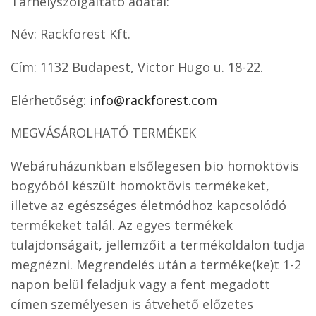
Tárhelyszolgáltató adatai:
Név: Rackforest Kft.
Cím: 1132 Budapest, Victor Hugo u. 18-22.
Elérhetőség:
info@rackforest.com
MEGVÁSÁROLHATÓ TERMÉKEK
Webáruházunkban elsőlegesen bio homoktövis
bogyóból készült homoktövis termékeket,
illetve az egészséges életmódhoz kapcsolódó
termékeket talál. Az egyes termékek
tulajdonságait, jellemzőit a termékoldalon tudja
megnézni. Megrendelés után a terméke(ke)t 1-2
napon belül feladjuk vagy a fent megadott
címen személyesen is átvehető előzetes