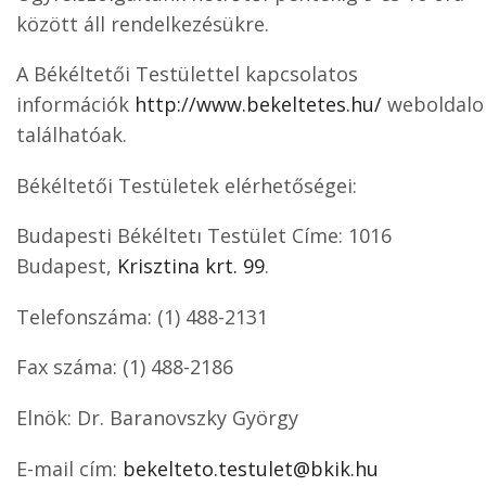
között áll rendelkezésükre.
A Békéltetői Testülettel kapcsolatos
információk
http://www.bekeltetes.hu/
weboldalo
találhatóak.
Békéltetői Testületek elérhetőségei:
Budapesti Békéltetı Testület Címe: 1016
Budapest,
Krisztina krt. 99
.
Telefonszáma: (1) 488-2131
Fax száma: (1) 488-2186
Elnök: Dr. Baranovszky György
E-mail cím:
bekelteto.testulet@bkik.hu