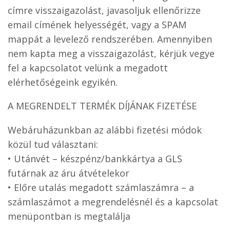
címre visszaigazolást, javasoljuk ellenőrizze
email címének helyességét, vagy a SPAM
mappát a levelező rendszerében. Amennyiben
nem kapta meg a visszaigazolást, kérjük vegye
fel a kapcsolatot velünk a megadott
elérhetőségeink egyikén.
A MEGRENDELT TERMÉK DÍJÁNAK FIZETÉSE
Webáruházunkban az alábbi fizetési módok
közül tud választani:
• Utánvét – készpénz/bankkártya a GLS
futárnak az áru átvételekor
• Előre utalás megadott számlaszámra – a
számlaszámot a megrendelésnél és a kapcsolat
menüpontban is megtalálja