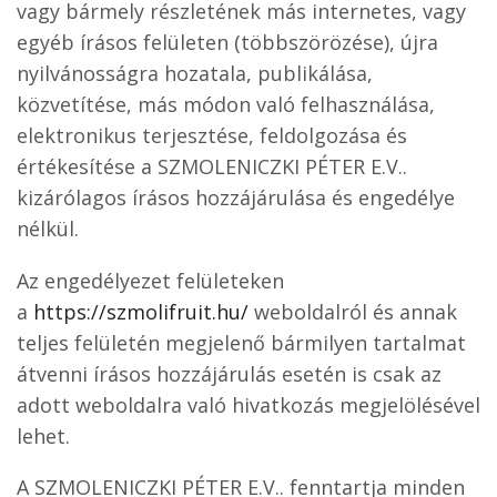
vagy bármely részletének más internetes, vagy
egyéb írásos felületen (többszörözése), újra
nyilvánosságra hozatala, publikálása,
közvetítése, más módon való felhasználása,
elektronikus terjesztése, feldolgozása és
értékesítése a SZMOLENICZKI PÉTER E.V..
kizárólagos írásos hozzájárulása és engedélye
nélkül.
Az engedélyezet felületeken
a
https://szmolifruit.hu/
weboldalról és annak
teljes felületén megjelenő bármilyen tartalmat
átvenni írásos hozzájárulás esetén is csak az
adott weboldalra való hivatkozás megjelölésével
lehet.
A SZMOLENICZKI PÉTER E.V.. fenntartja minden