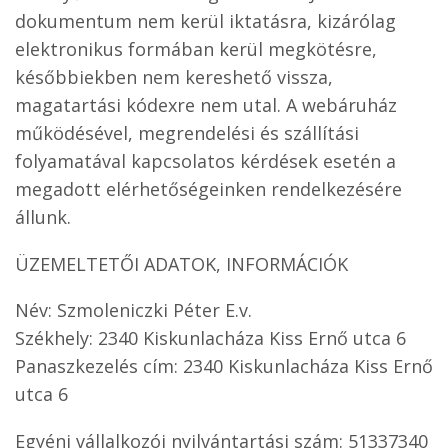
dokumentum nem kerül iktatásra, kizárólag
elektronikus formában kerül megkötésre,
későbbiekben nem kereshető vissza,
magatartási kódexre nem utal. A webáruház
működésével, megrendelési és szállítási
folyamatával kapcsolatos kérdések esetén a
megadott elérhetőségeinken rendelkezésére
állunk.
ÜZEMELTETŐI ADATOK, INFORMÁCIÓK
Név: Szmoleniczki Péter E.v.
Székhely: 2340 Kiskunlacháza Kiss Ernő utca 6
Panaszkezelés cím: 2340 Kiskunlacháza Kiss Ernő
utca 6
Egyéni vállalkozói nyilvántartási szám: 51337340