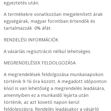
egyeztetés után.
A termékekre vonatkozóan megjelenített árak
egységárak, magyar forintban értendők és
tartalmazzák 0% áfát.
RENDELÉSI INFORMÁCIÓK
A vásárlás regisztráció nélkül lehetséges.
MEGRENDELÉSEK FELDOLGOZÁSA
A megrendelések feldolgozása munkanapokon
történik 9-16 óra között. A megadott időponton
kívül is van lehetőség a megrendelés leadására,
amennyiben ez a munkaidő lejárta után
történik, az azt követő napon kerül
feldolgozásra. Rendelés leadásakor a vásárló