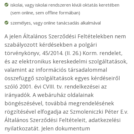
iskolai, vagy iskolai rendszeren kívüli oktatás keretében
(sem online, sem offline formában)
személyes, vagy online tanácsadás alkalmával
A jelen Általános Szerződési Feltételekben nem
szabályozott kérdésekben a polgári
törvénykönyv, 45/2014. (II. 26.) Korm. rendelet,
és az elektronikus kereskedelmi szolgáltatások,
valamint az információs társadalommal
összefüggő szolgáltatások egyes kérdéseiről
szóló 2001. évi CVIII. tv. rendelkezései az
irányadók. A webáruház oldalainak
böngészésével, továbbá megrendelésének
rögzítésével elfogadja az Szmoleniczki Péter E.v.
Általános Szerződési Feltételeit, adatkezelési
nyilatkozatát. Jelen dokumentum