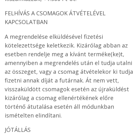
FELHÍVÁS A CSOMAGOK ÁTVÉTELÉVEL
KAPCSOLATBAN
A megrendelése elküldésével fizetési
kötelezettsége keletkezik. Kizárólag abban az
esetben rendelje meg a kívánt terméke(ke)t,
amennyiben a megrendelés után el tudja utalni
az összeget, vagy a csomag átvételekor ki tudja
fizetni annak díját a futárnak. Át nem vett,
visszaküldött csomagok esetén az újraküldést
kizárólag a csomag ellenértékének előre
történő átutalása esetén áll módunkban
ismételten elindítani.
JÓTÁLLÁS