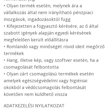
• Olyan termék esetén, melynek ára a
vállalkozás által nem irányítható pénzpiaci
mozgások, ingadozásoktól függ
• Kifejezetten a fogyasztó kérésére, az ő által
szabott igények alapján egyedi kérésének
megfelelően került előállításra
• Romlandó vagy minőségét rövid ideit megőrző
termékek
• Hang, illetve kép, vagy szoftver esetén, ha a
csomagolását felbontotta
• Olyan zárt csomagolású termékek esetén
amelyek egészségvédelmi vagy higiéniai
okokból a védőcsomagolás felbontását
követően nem küldhető vissza
ADATKEZELÉSI NYILATKOZAT