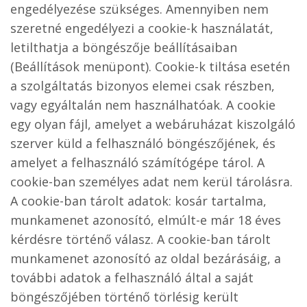
engedélyezése szükséges. Amennyiben nem
szeretné engedélyezi a cookie-k használatát,
letilthatja a böngészője beállításaiban
(Beállítások menüpont). Cookie-k tiltása esetén
a szolgáltatás bizonyos elemei csak részben,
vagy egyáltalán nem használhatóak. A cookie
egy olyan fájl, amelyet a webáruházat kiszolgáló
szerver küld a felhasználó böngészőjének, és
amelyet a felhasználó számítógépe tárol. A
cookie-ban személyes adat nem kerül tárolásra.
A cookie-ban tárolt adatok: kosár tartalma,
munkamenet azonosító, elmúlt-e már 18 éves
kérdésre történő válasz. A cookie-ban tárolt
munkamenet azonosító az oldal bezárásáig, a
további adatok a felhasználó által a saját
böngészőjében történő törlésig került