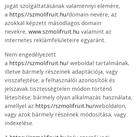
jogát szolgáltatásának valamennyi elemére,
a
https://szmolifruit.hu/
domain-nevére, az
azokkal képzett másodlagos domain
nevekre,
www.szmolifruit.hu
valamint az
internetes reklámfelületeire egyaránt.
Nem engedélyezett
a
https://szmolifruit.hu/
weboldal tartalmának,
illetve bármely részeinek adaptációja, vagy
visszafejtése; a felhasználói azonosítók és
jelszavak tisztességtelen módon történő
létesítése; bármely olyan alkalmazás használata,
amellyel az
https://szmolifruit.hu/
weboldalon,
vagy azok bármely részének módosítása, vagy
indexelése.