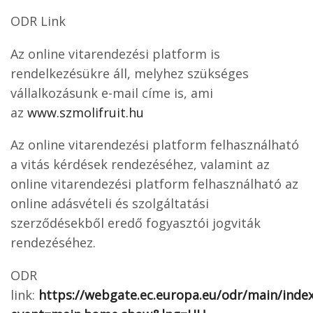
ODR Link
Az online vitarendezési platform is
rendelkezésükre áll, melyhez szükséges
vállalkozásunk e-mail címe is, ami
az
www.szmolifruit.hu
Az online vitarendezési platform felhasználható
a vitás kérdések rendezéséhez, valamint az
online vitarendezési platform felhasználható az
online adásvételi és szolgáltatási
szerződésekből eredő fogyasztói jogviták
rendezéséhez.
ODR
link:
https://webgate.ec.europa.eu/odr/main/inde