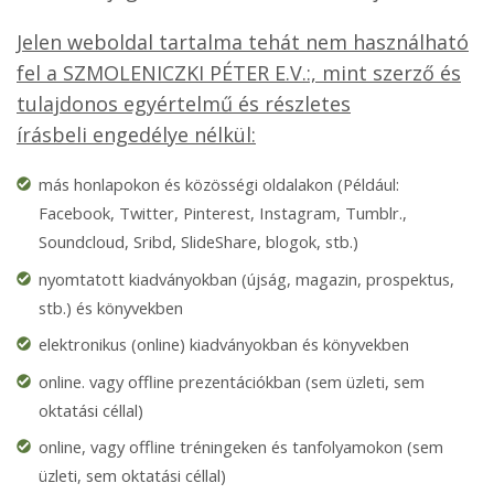
Jelen weboldal tartalma tehát nem használható
fel a SZMOLENICZKI PÉTER E.V.:, mint szerző és
tulajdonos egyértelmű és részletes
írásbeli engedélye nélkül:
más honlapokon és közösségi oldalakon (Például:
Facebook, Twitter, Pinterest, Instagram, Tumblr.,
Soundcloud, Sribd, SlideShare, blogok, stb.)
nyomtatott kiadványokban (újság, magazin, prospektus,
stb.) és könyvekben
elektronikus (online) kiadványokban és könyvekben
online. vagy offline prezentációkban (sem üzleti, sem
oktatási céllal)
online, vagy offline tréningeken és tanfolyamokon (sem
üzleti, sem oktatási céllal)