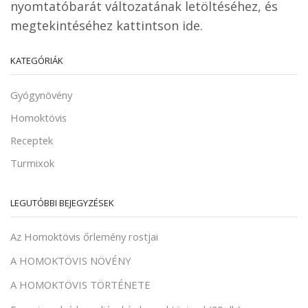
nyomtatóbarát változatának letöltéséhez, és
megtekintéséhez kattintson ide.
KATEGÓRIÁK
Gyógynövény
Homoktövis
Receptek
Turmixok
LEGUTÓBBI BEJEGYZÉSEK
Az Homoktövis őrlemény rostjai
A HOMOKTÖVIS NÖVÉNY
A HOMOKTÖVIS TÖRTÉNETE