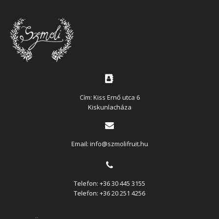
Cím: Kiss Ernő utca 6
Kiskunlacháza
Email:
info@szmolifruit.hu
Telefon:
+36 30 445 3155
Telefon:
+36 20 251 4256