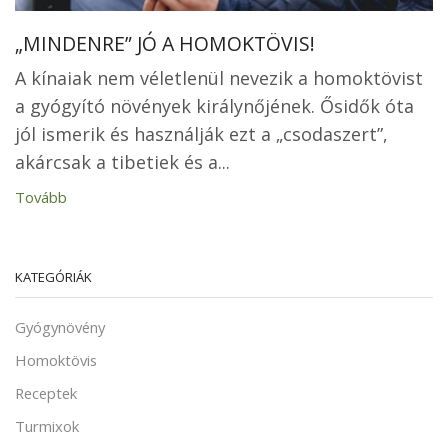
„MINDENRE” JÓ A HOMOKTÖVIS!
A kínaiak nem véletlenül nevezik a homoktövist
a gyógyító növények királynőjének. Ősidők óta
jól ismerik és használják ezt a „csodaszert”,
akárcsak a tibetiek és a...
Tovább
KATEGÓRIÁK
Gyógynövény
Homoktövis
Receptek
Turmixok