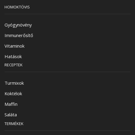
HOMOKTÖVIS
Gyógynövény
Immunerősítő
Vitaminok
Hatások
RECEPTEK
Turmixok
Koktélok
Maffin
Saláta
TERMÉKEK