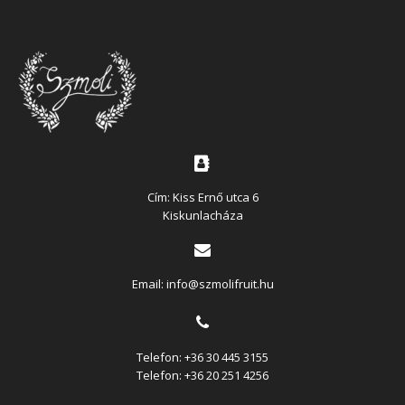
Cím: Kiss Ernő utca 6
Kiskunlacháza
Email:
info@szmolifruit.hu
Telefon:
+36 30 445 3155
Telefon:
+36 20 251 4256