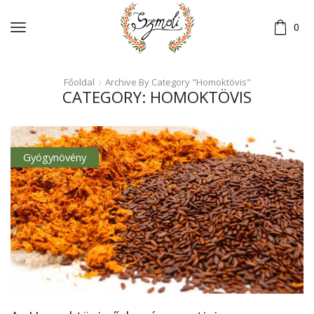
0
Főoldal
Archive By Category "Homoktövis"
CATEGORY: HOMOKTÖVIS
Gyógynövény