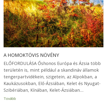
A HOMOKTÖVIS NÖVÉNY
ELŐFORDULÁSA Őshonos Európa és Ázsia több
területén is, mint például a skandináv államok
tengerpartvidékein, szigetein, az Alpokban, a
Kaukázusokban, Elő-Ázsiában, Kelet és Nyugat-
Szibériában, Kínában, Kelet-Ázsiában....
Tovább