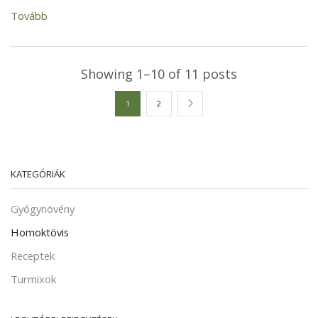
Tovább
Showing 1–10 of 11 posts
1
2
KATEGÓRIÁK
Gyógynövény
Homoktövis
Receptek
Turmixok