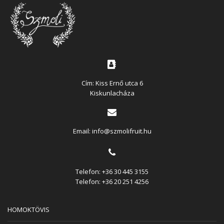
Cím: Kiss Ernő utca 6
Kiskunlacháza
Email:
info@szmolifruit.hu
Telefon:
+36 30 445 3155
Telefon:
+36 20 251 4256
HOMOKTÖVIS