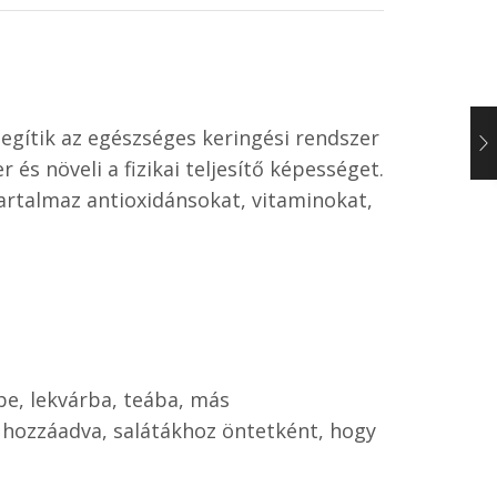
egítik az egészséges keringési rendszer
s növeli a fizikai teljesítő képességet.
tartalmaz antioxidánsokat, vitaminokat,
e, lekvárba, teába, más
) hozzáadva, salátákhoz öntetként, hogy