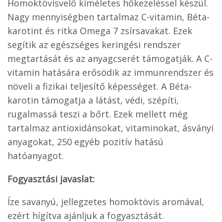
Homoktövisvelő kíméletes hőkezeléssel készül.
Nagy mennyiségben tartalmaz C-vitamin, Béta-
karotint és ritka Omega 7 zsírsavakat. Ezek
segítik az egészséges keringési rendszer
megtartását és az anyagcserét támogatják. A C-
vitamin hatására erősödik az immunrendszer és
növeli a fizikai teljesítő képességet. A Béta-
karotin támogatja a látást, védi, szépíti,
rugalmassá teszi a bőrt. Ezek mellett még
tartalmaz antioxidánsokat, vitaminokat, ásványi
anyagokat, 250 egyéb pozitív hatású
hatóanyagot.
Fogyasztási javaslat:
Íze savanyú, jellegzetes homoktövis aromával,
ezért hígítva ajánljuk a fogyasztását.