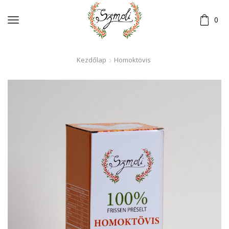
0
Kezdőlap
Homoktövis