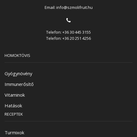
Email:
info@szmolifruit.hu
Telefon:
+36 30 445 3155
Telefon:
+36 20 251 4256
HOMOKTÖVIS
Gyógynövény
Immunerősítő
Vitaminok
Hatások
RECEPTEK
Turmixok