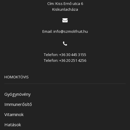
Cím: Kiss Ernő utca 6
Kiskunlacháza
Email:
info@szmolifruit.hu
Telefon:
+36 30 445 3155
Telefon:
+36 20 251 4256
HOMOKTÖVIS
Gyógynövény
Immunerősítő
Vitaminok
Hatások