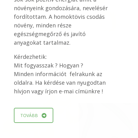
növényeink gondozására, nevelésér
fordítottam. A homoktövis csodás
növény, minden része
egészségmegőrző és javító
anyagokat tartalmaz.
Kérdezhetik:
Mit fogyasszak ? Hogyan ?
Minden információt felrakunk az
oldalra. Ha kérdése van nyugodtan
hívjon vagy írjon e-mai címünkre !
TOVÁBB