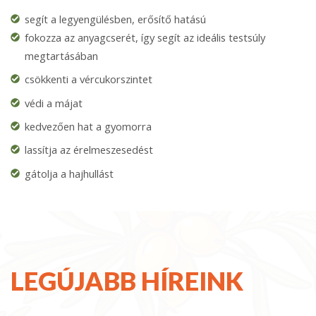
segít a legyengülésben, erősítő hatású
fokozza az anyagcserét, így segít az ideális testsúly
megtartásában
csökkenti a vércukorszintet
védi a májat
kedvezően hat a gyomorra
lassítja az érelmeszesedést
gátolja a hajhullást
LEGÚJABB HÍREINK