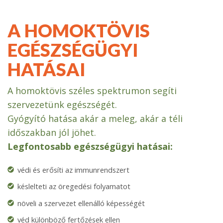
A HOMOKTÖVIS
EGÉSZSÉGÜGYI
HATÁSAI
A homoktövis széles spektrumon segíti
szervezetünk egészségét.
Gyógyító hatása akár a meleg, akár a téli
időszakban jól jöhet.
Legfontosabb egészségügyi hatásai:
védi és erősíti az immunrendszert
késlelteti az öregedési folyamatot
növeli a szervezet ellenálló képességét
véd különböző fertőzések ellen