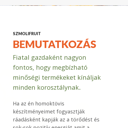
SZMOLIFRUIT
BEMUTATKOZÁS
Fiatal gazdaként nagyon
fontos, hogy megbízható
minőségi termékeket kínáljak
minden korosztálynak.
Ha az én homoktövis
készítményeimet fogyasztják
ráadásként kapják az a törődést és
sok-sok pozitív energiát amit a