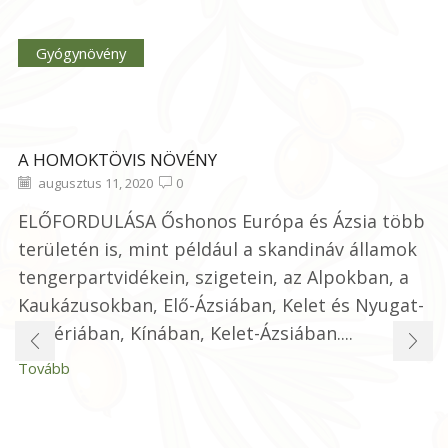
Gyógynövény
A HOMOKTÖVIS NÖVÉNY
augusztus 11, 2020
0
ELŐFORDULÁSA Őshonos Európa és Ázsia több
területén is, mint például a skandináv államok
tengerpartvidékein, szigetein, az Alpokban, a
Kaukázusokban, Elő-Ázsiában, Kelet és Nyugat-
Szibériában, Kínában, Kelet-Ázsiában....
Tovább